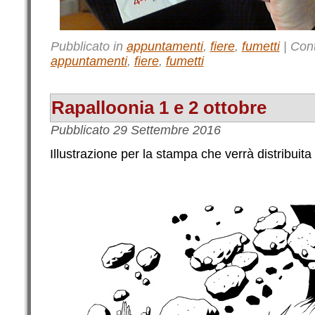
Pubblicato in
appuntamenti
,
fiere
,
fumetti
|
Con
appuntamenti
,
fiere
,
fumetti
Rapalloonia 1 e 2 ottobre
Pubblicato
29 Settembre 2016
Illustrazione per la stampa che verrà distribuita