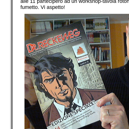
alle 11 parteciperò ad un workshop-tavola rotond
fumetto. Vi aspetto!