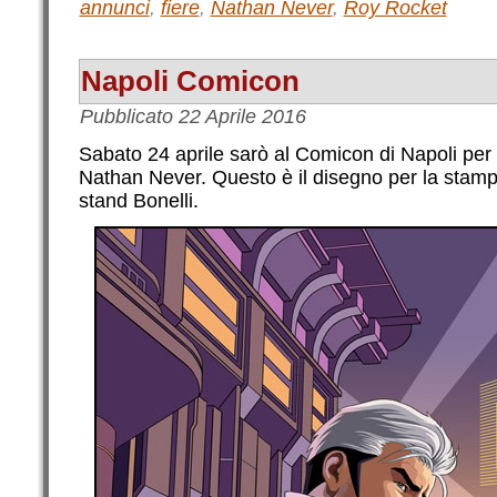
annunci
,
fiere
,
Nathan Never
,
Roy Rocket
Napoli Comicon
Pubblicato
22 Aprile 2016
Sabato 24 aprile sarò al Comicon di Napoli per f
Nathan Never. Questo è il disegno per la stampa
stand Bonelli.