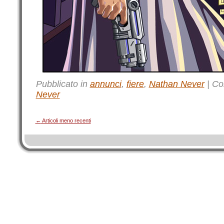
Pubblicato in
annunci
,
fiere
,
Nathan Never
|
Co
Never
←
Articoli meno recenti