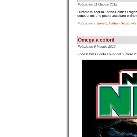
Pubblicato
11 Maggio 2012
Durante la scorsa Torino Comics i ragazz
sottoscritto, che potete ascoltare online
Pubblicato in
fumetti
,
Nathan Never
,
vita
Omega a colori!
Pubblicato
9 Maggio 2012
Ecco la bozza della cover del numero 2