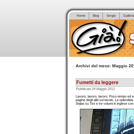
Home
Blog
Sergio
Galleri
Archivi del mese:
Maggio 20
Fumetti da leggere
Pubblicato
24 Maggio 2012
Lavoro, lavoro, lavoro. Poco tempo ed ene
pagine degli albi sul tavolo. La splendid
Sejias su Tex e tre volumi in inglese con 