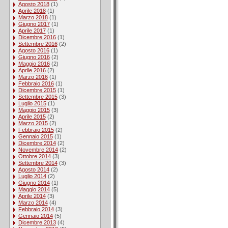
Agosto 2018
(1)
Aprile 2018
(1)
Marzo 2018
(1)
Giugno 2017
(1)
Aprile 2017
(1)
Dicembre 2016
(1)
Settembre 2016
(2)
Agosto 2016
(1)
Giugno 2016
(2)
Maggio 2016
(2)
Aprile 2016
(2)
Marzo 2016
(1)
Febbraio 2016
(1)
Dicembre 2015
(1)
Settembre 2015
(3)
Luglio 2015
(1)
Maggio 2015
(3)
Aprile 2015
(2)
Marzo 2015
(2)
Febbraio 2015
(2)
Gennaio 2015
(1)
Dicembre 2014
(2)
Novembre 2014
(2)
Ottobre 2014
(3)
Settembre 2014
(3)
Agosto 2014
(2)
Luglio 2014
(2)
Giugno 2014
(1)
Maggio 2014
(5)
Aprile 2014
(3)
Marzo 2014
(4)
Febbraio 2014
(3)
Gennaio 2014
(5)
Dicembre 2013
(4)