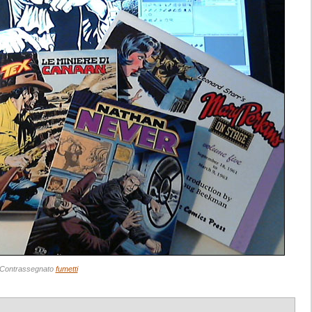
Contrassegnato
fumetti