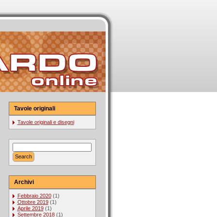
Tavole originali
Tavole originali e disegni
Archivi
Febbraio 2020
(1)
Ottobre 2019
(1)
Aprile 2019
(1)
Settembre 2018
(1)