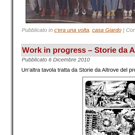
Pubblicato in
c'era una volta
,
casa Giardo
|
Con
Work in progress – Storie da A
Pubblicato
6 Dicembre 2010
Un’altra tavola tratta da Storie da Altrove del 