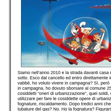
Siamo nell’anno 2010 e la strada davanti casa 
sotto. Esco dal cancello ed entro direttamente 
vabbè, ho voluto vivere in campagna? Sì, però 
in campagna, ho dovuto sborsare al comune 25 m
cosiddetti “oneri di urbanizzazione”, quei soldi
utilizzare per fare le cosiddette opere di urban
fognature, riscaldamento. Dopo tredici anni ch
tubature del gas? No. Ho la fognatura? Figurar