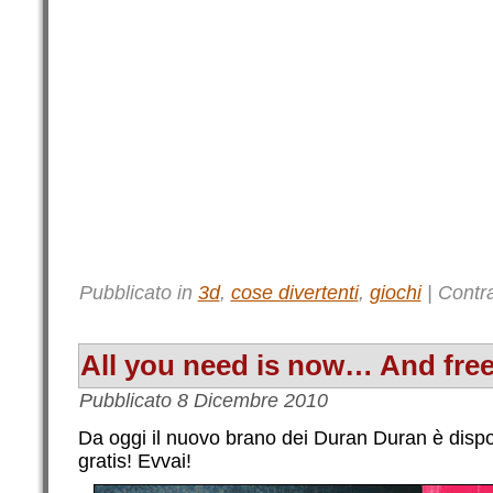
Pubblicato in
3d
,
cose divertenti
,
giochi
|
Contr
All you need is now… And free
Pubblicato
8 Dicembre 2010
Da oggi il nuovo brano dei Duran Duran è dispon
gratis! Evvai!