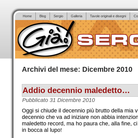
Home
Blog
Sergio
Galleria
Tavole originali e disegni
Co
Archivi del mese:
Dicembre 2010
Addio decennio maledetto…
Pubblicato
31 Dicembre 2010
Oggi si chiude il decennio più brutto della mia v
decennio che va ad iniziare non abbia intenzion
maledetto record, ma ho paura che, alla fine, ci
in bocca al lupo!