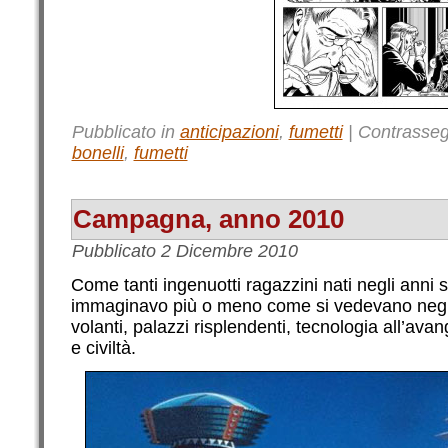
Pubblicato in
anticipazioni
,
fumetti
|
Contrasse
bonelli
,
fumetti
Campagna, anno 2010
Pubblicato
2 Dicembre 2010
Come tanti ingenuotti ragazzini nati negli anni 
immaginavo più o meno come si vedevano negli 
volanti, palazzi risplendenti, tecnologia all’ava
e civiltà.