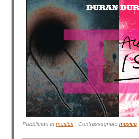
Pubblicato in
musica
|
Contrassegnato
musica