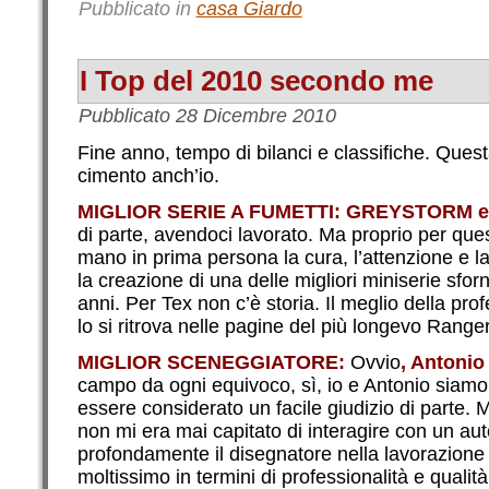
Pubblicato in
casa Giardo
I Top del 2010 secondo me
Pubblicato
28 Dicembre 2010
Fine anno, tempo di bilanci e classifiche. Quest
cimento anch’io.
MIGLIOR SERIE A FUMETTI: GREYSTORM e
di parte, avendoci lavorato. Ma proprio per que
mano in prima persona la cura, l’attenzione e la
la creazione di una delle migliori miniserie sforn
anni. Per Tex non c’è storia. Il meglio della prof
lo si ritrova nelle pagine del più longevo Range
MIGLIOR SCENEGGIATORE:
Ovvio
, Antoni
campo da ogni equivoco, sì, io e Antonio siam
essere considerato un facile giudizio di parte. M
non mi era mai capitato di interagire con un au
profondamente il disegnatore nella lavorazione 
moltissimo in termini di professionalità e quali