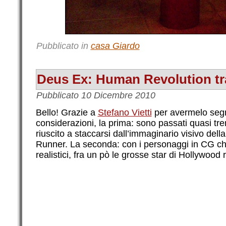
Pubblicato in
casa Giardo
Deus Ex: Human Revolution tra
Pubblicato
10 Dicembre 2010
Bello! Grazie a
Stefano Vietti
per avermelo segn
considerazioni, la prima: sono passati quasi tr
riuscito a staccarsi dall’immaginario visivo della
Runner. La seconda: con i personaggi in CG c
realistici, fra un pò le grosse star di Hollywoo
.