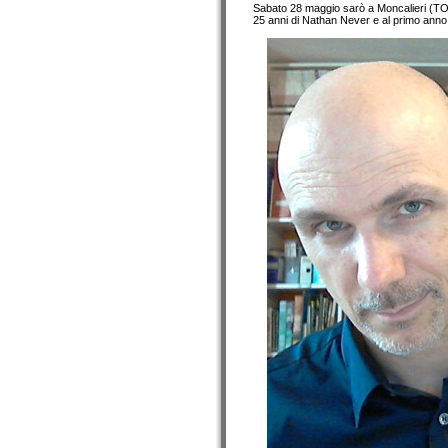
Sabato 28 maggio sarò a Moncalieri (TO) 
25 anni di Nathan Never e al primo anno d