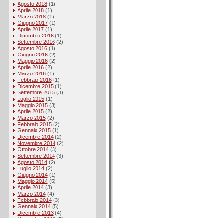
Agosto 2018
(1)
Aprile 2018
(1)
Marzo 2018
(1)
Giugno 2017
(1)
Aprile 2017
(1)
Dicembre 2016
(1)
Settembre 2016
(2)
Agosto 2016
(1)
Giugno 2016
(2)
Maggio 2016
(2)
Aprile 2016
(2)
Marzo 2016
(1)
Febbraio 2016
(1)
Dicembre 2015
(1)
Settembre 2015
(3)
Luglio 2015
(1)
Maggio 2015
(3)
Aprile 2015
(2)
Marzo 2015
(2)
Febbraio 2015
(2)
Gennaio 2015
(1)
Dicembre 2014
(2)
Novembre 2014
(2)
Ottobre 2014
(3)
Settembre 2014
(3)
Agosto 2014
(2)
Luglio 2014
(2)
Giugno 2014
(1)
Maggio 2014
(5)
Aprile 2014
(3)
Marzo 2014
(4)
Febbraio 2014
(3)
Gennaio 2014
(5)
Dicembre 2013
(4)