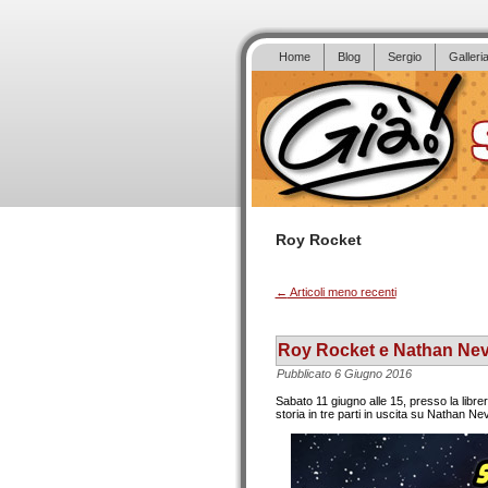
Home
Blog
Sergio
Galleri
Roy Rocket
←
Articoli meno recenti
Roy Rocket e Nathan Neve
Pubblicato
6 Giugno 2016
Sabato 11 giugno alle 15, presso la libre
storia in tre parti in uscita su Nathan N