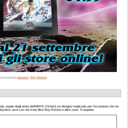
trassegnato
annunci
,
Roy Rocket
ola, ospite degli amici dell’AMYS. Firmerò un disegno realizzato per l’occasione che ha
ystère; avrò con me il mio libro Roy Rocket e altre cose. Vi aspetto.