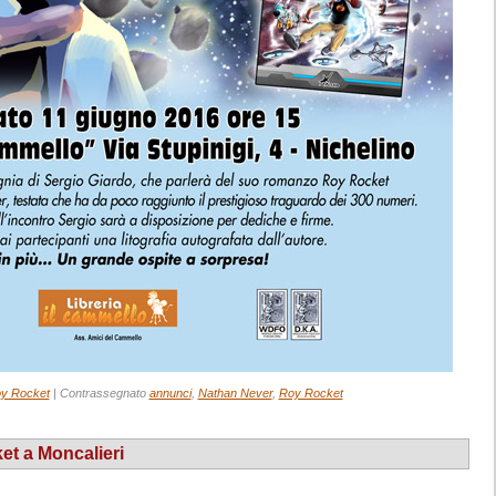
y Rocket
|
Contrassegnato
annunci
,
Nathan Never
,
Roy Rocket
t a Moncalieri