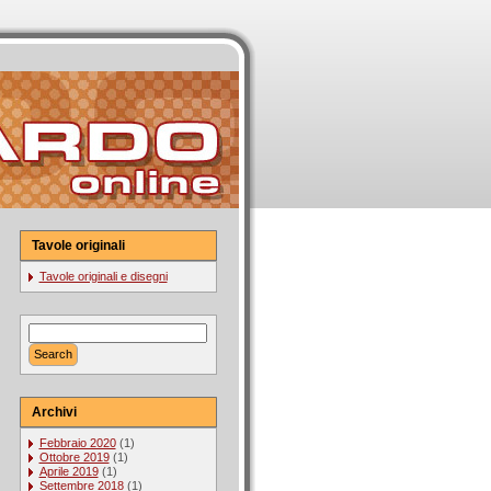
Tavole originali
Tavole originali e disegni
Archivi
Febbraio 2020
(1)
Ottobre 2019
(1)
Aprile 2019
(1)
Settembre 2018
(1)