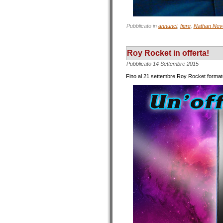
Pubblicato in
annunci
,
fiere
,
Nathan Nev
Roy Rocket in offerta!
Pubblicato
14 Settembre 2015
Fino al 21 settembre Roy Rocket formato eb