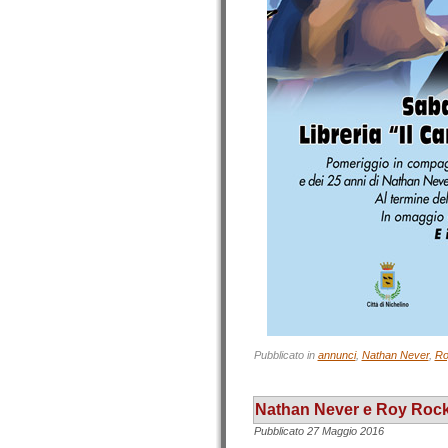
Pubblicato in
annunci
,
Nathan Never
,
Ro
Nathan Never e Roy Rocke
Pubblicato
27 Maggio 2016