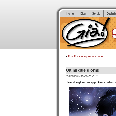
Home
Blog
Sergio
Galleri
«
Roy Rocket in prenotazione
Ultimi due giorni!
Pubblicato
30 Marzo 2015
Ultimi due giorni per approfittare dello s