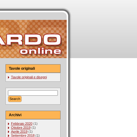
Tavole originali
Tavole originali e disegni
Archivi
Febbraio 2020
(1)
Ottobre 2019
(1)
Aprile 2019
(1)
Settembre 2018
(1)