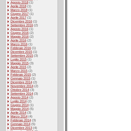
Agosto 2018
(1)
Aprile 2018
(1)
Marzo 2018
(1)
Giugno 2017
(1)
Aprile 2017
(1)
Dicembre 2016
(1)
Settembre 2016
(2)
Agosto 2016
(1)
Giugno 2016
(2)
Maggio 2016
(2)
Aprile 2016
(2)
Marzo 2016
(1)
Febbraio 2016
(1)
Dicembre 2015
(1)
Settembre 2015
(3)
Luglio 2015
(1)
Maggio 2015
(3)
Aprile 2015
(2)
Marzo 2015
(2)
Febbraio 2015
(2)
Gennaio 2015
(1)
Dicembre 2014
(2)
Novembre 2014
(2)
Ottobre 2014
(3)
Settembre 2014
(3)
Agosto 2014
(2)
Luglio 2014
(2)
Giugno 2014
(1)
Maggio 2014
(5)
Aprile 2014
(3)
Marzo 2014
(4)
Febbraio 2014
(3)
Gennaio 2014
(5)
Dicembre 2013
(4)