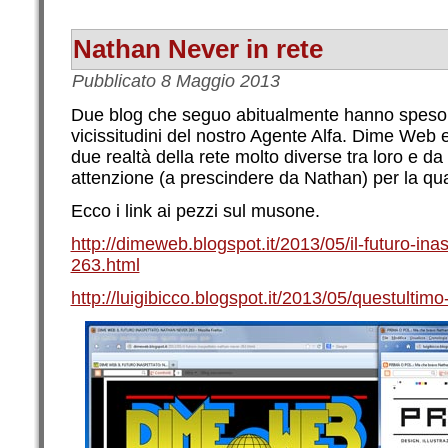
Nathan Never in rete
Pubblicato
8 Maggio 2013
Due blog che seguo abitualmente hanno speso 
vicissitudini del nostro Agente Alfa. Dime Web e
due realtà della rete molto diverse tra loro e 
attenzione (a prescindere da Nathan) per la qual
Ecco i link ai pezzi sul musone.
http://dimeweb.blogspot.it/2013/05/il-futuro-in
263.html
http://luigibicco.blogspot.it/2013/05/questultim