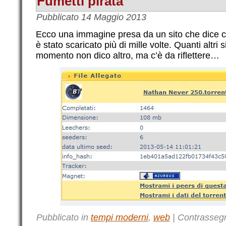
Fumetti pirata
Pubblicato
14 Maggio 2013
Ecco una immagine presa da un sito che dice c
è stato scaricato più di mille volte. Quanti altri
momento non dico altro, ma c’è da riflettere…
Pubblicato in
tempi moderni
,
web
|
Contrasseg