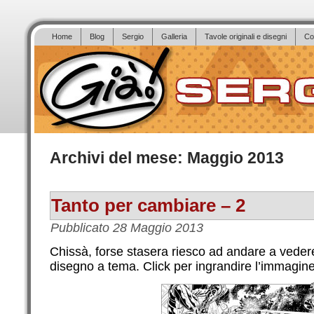
Home
Blog
Sergio
Galleria
Tavole originali e disegni
Co
Archivi del mese:
Maggio 2013
Tanto per cambiare – 2
Pubblicato
28 Maggio 2013
Chissà, forse stasera riesco ad andare a vede
disegno a tema. Click per ingrandire l’immagine