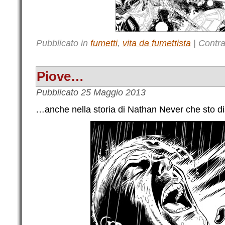
Pubblicato in
fumetti
,
vita da fumettista
|
Contr
Piove…
Pubblicato
25 Maggio 2013
…anche nella storia di Nathan Never che sto d