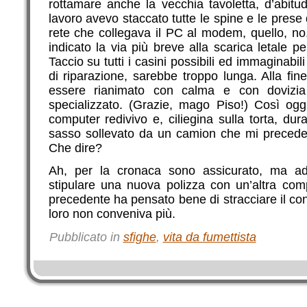
rottamare anche la vecchia tavoletta, d’abitud
lavoro avevo staccato tutte le spine e le prese 
rete che collegava il PC al modem, quello, no
indicato la via più breve alla scarica letale 
Taccio su tutti i casini possibili ed immaginabili i
di riparazione, sarebbe troppo lunga. Alla fin
essere rianimato con calma e con dovizia
specializzato. (Grazie, mago Piso!) Così oggi
computer redivivo e, ciliegina sulla torta, du
sasso sollevato da un camion che mi precede
Che dire?
Ah, per la cronaca sono assicurato, ma ad
stipulare una nuova polizza con un’altra com
precedente ha pensato bene di stracciare il co
loro non conveniva più.
Pubblicato in
sfighe
,
vita da fumettista