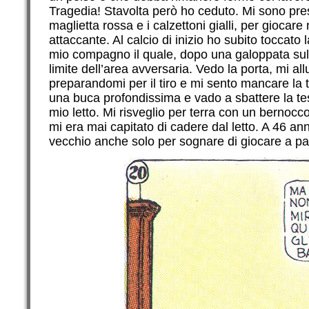
Tragedia! Stavolta però ho ceduto. Mi sono pre
maglietta rossa e i calzettoni gialli, per gioca
attaccante. Al calcio di inizio ho subito toccato
mio compagno il quale, dopo una galoppata sulla
limite dell’area avversaria. Vedo la porta, mi all
preparandomi per il tiro e mi sento mancare la te
una buca profondissima e vado a sbattere la te
mio letto. Mi risveglio per terra con un bernoccolo
mi era mai capitato di cadere dal letto. A 46 a
vecchio anche solo per sognare di giocare a pa