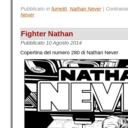
Pubblicato in
fumetti
,
Nathan Never
|
Contrass
Never
Fighter Nathan
Pubblicato
10 Agosto 2014
Copertina del numero 280 di Nathan Never