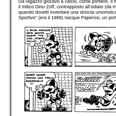
Da ragazzo giocavo a calcio, come portiere. Il mi
il mitico Dino Zoff, contrapposto all’odiato (da 
quando dovetti inventare una striscia umoristic
Sportivo” (era il 1989) nacque Paperosi, un port