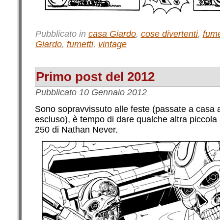
Pubblicato in
casa Giardo
,
cose divertenti
,
fume
Giardo
,
fumetti
,
vintage
Primo post del 2012
Pubblicato
10 Gennaio 2012
Sono sopravvissuto alle feste (passate a casa a
escluso), è tempo di dare qualche altra piccola
250 di Nathan Never.