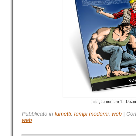
Pubblicato in
fumetti
,
tempi moderni
,
web
|
Con
web