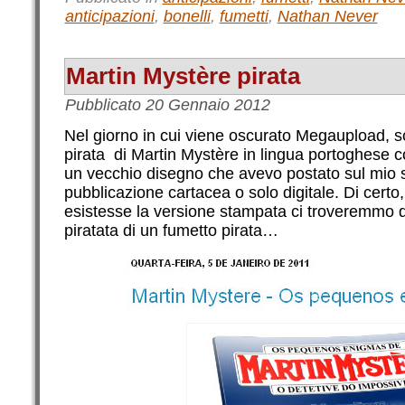
anticipazioni
,
bonelli
,
fumetti
,
Nathan Never
Martin Mystère pirata
Pubblicato
20 Gennaio 2012
Nel giorno in cui viene oscurato Megaupload, 
pirata di Martin Mystère in lingua portoghese c
un vecchio disegno che avevo postato sul mio sit
pubblicazione cartacea o solo digitale. Di certo,
esistesse la versione stampata ci troveremmo d
piratata di un fumetto pirata…