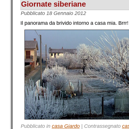
Giornate siberiane
Pubblicato
18 Gennaio 2012
Il panorama da brivido intorno a casa mia. Brrr!
Pubblicato in
casa Giardo
|
Contrassegnato
ca