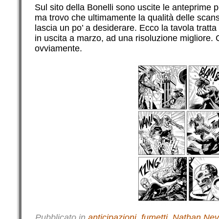
Sul sito della Bonelli sono uscite le anteprime 
ma trovo che ultimamente la qualità delle scansio
lascia un po’ a desiderare. Ecco la tavola trat
in uscita a marzo, ad una risoluzione migliore. C
ovviamente.
Pubblicato in
anticipazioni
,
fumetti
,
Nathan Nev