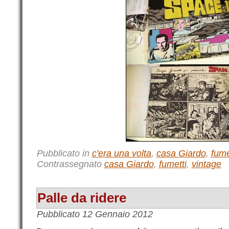
Pubblicato in
c'era una volta
,
casa Giardo
,
fume
Contrassegnato
casa Giardo
,
fumetti
,
vintage
Palle da ridere
Pubblicato
12 Gennaio 2012