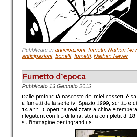
Pubblicato in
anticipazioni
,
fumetti
,
Nathan Nev
anticipazioni
,
bonelli
,
fumetti
,
Nathan Never
Fumetto d’epoca
Pubblicato
13 Gennaio 2012
Dalle profondità nascoste dei miei cassetti è sa
a fumetti della serie tv Spazio 1999, scritto e
14 anni. Copertina realizzata a china e tempera,
rilegatura con filo di lana, storia completa di 1
sull’immagine per ingrandirla.