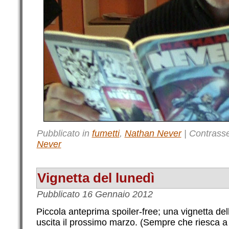
Pubblicato in
fumetti
,
Nathan Never
|
Contrass
Never
Vignetta del lunedì
Pubblicato
16 Gennaio 2012
Piccola anteprima spoiler-free; una vignetta del
uscita il prossimo marzo. (Sempre che riesca a f