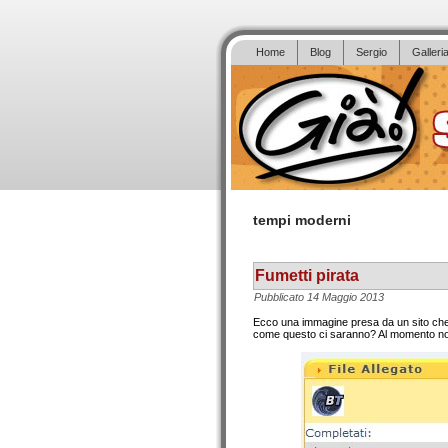
Home
Blog
Sergio
Galleri
tempi moderni
Fumetti pirata
Pubblicato
14 Maggio 2013
Ecco una immagine presa da un sito che di
come questo ci saranno? Al momento non 