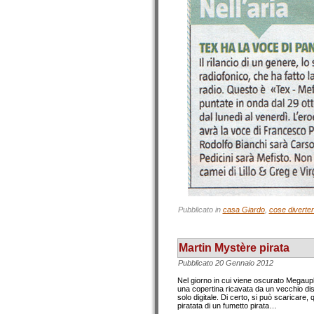
Pubblicato in
casa Giardo
,
cose diverten
Martin Mystère pirata
Pubblicato
20 Gennaio 2012
Nel giorno in cui viene oscurato Megaup
una copertina ricavata da un vecchio dis
solo digitale. Di certo, si può scaricare
piratata di un fumetto pirata…