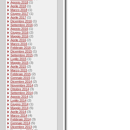
Agosto 2018
(1)
Aprile 2018
(1)
Marzo 2018
(1)
Giugno 2017
(1)
Aprile 2017
(1)
Dicembre 2016
(1)
Settembre 2016
(2)
Agosto 2016
(1)
Giugno 2016
(2)
Maggio 2016
(2)
Aprile 2016
(2)
Marzo 2016
(1)
Febbraio 2016
(1)
Dicembre 2015
(1)
Settembre 2015
(3)
Luglio 2015
(1)
Maggio 2015
(3)
Aprile 2015
(2)
Marzo 2015
(2)
Febbraio 2015
(2)
Gennaio 2015
(1)
Dicembre 2014
(2)
Novembre 2014
(2)
Ottobre 2014
(3)
Settembre 2014
(3)
Agosto 2014
(2)
Luglio 2014
(2)
Giugno 2014
(1)
Maggio 2014
(5)
Aprile 2014
(3)
Marzo 2014
(4)
Febbraio 2014
(3)
Gennaio 2014
(5)
Dicembre 2013
(4)