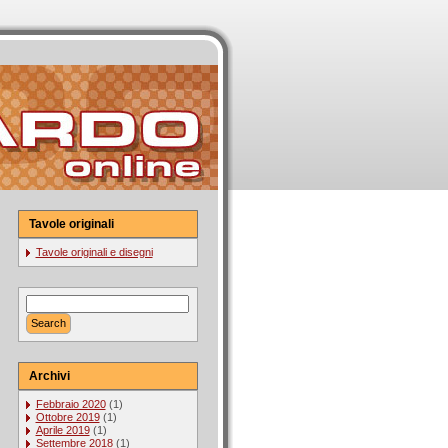
Tavole originali
Tavole originali e disegni
Archivi
Febbraio 2020
(1)
Ottobre 2019
(1)
Aprile 2019
(1)
Settembre 2018
(1)