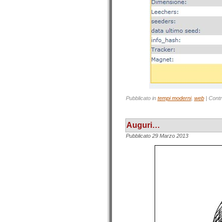
Pubblicato in
tempi moderni
,
web
|
Cont
Auguri…
Pubblicato
29 Marzo 2013