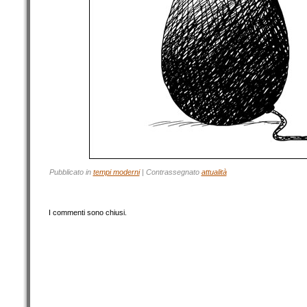
Pubblicato in
tempi moderni
|
Contrassegnato
attualità
I commenti sono chiusi.