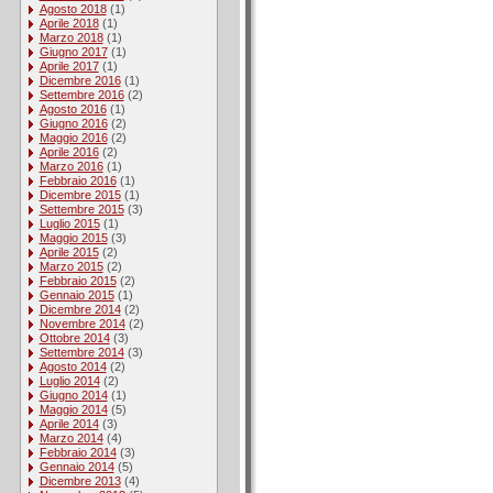
Agosto 2018
(1)
Aprile 2018
(1)
Marzo 2018
(1)
Giugno 2017
(1)
Aprile 2017
(1)
Dicembre 2016
(1)
Settembre 2016
(2)
Agosto 2016
(1)
Giugno 2016
(2)
Maggio 2016
(2)
Aprile 2016
(2)
Marzo 2016
(1)
Febbraio 2016
(1)
Dicembre 2015
(1)
Settembre 2015
(3)
Luglio 2015
(1)
Maggio 2015
(3)
Aprile 2015
(2)
Marzo 2015
(2)
Febbraio 2015
(2)
Gennaio 2015
(1)
Dicembre 2014
(2)
Novembre 2014
(2)
Ottobre 2014
(3)
Settembre 2014
(3)
Agosto 2014
(2)
Luglio 2014
(2)
Giugno 2014
(1)
Maggio 2014
(5)
Aprile 2014
(3)
Marzo 2014
(4)
Febbraio 2014
(3)
Gennaio 2014
(5)
Dicembre 2013
(4)