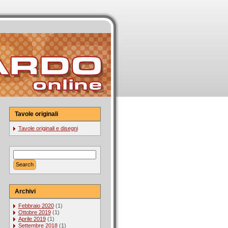
Tavole originali
Tavole originali e disegni
Archivi
Febbraio 2020
(1)
Ottobre 2019
(1)
Aprile 2019
(1)
Settembre 2018
(1)