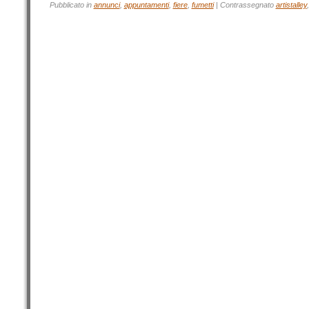
Pubblicato in
annunci
,
appuntamenti
,
fiere
,
fumetti
|
Contrassegnato
artistalley