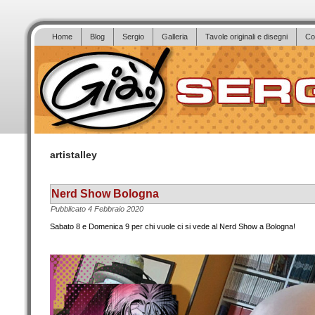
Home
Blog
Sergio
Galleria
Tavole originali e disegni
Co
artistalley
Nerd Show Bologna
Pubblicato
4 Febbraio 2020
Sabato 8 e Domenica 9 per chi vuole ci si vede al Nerd Show a Bologna!