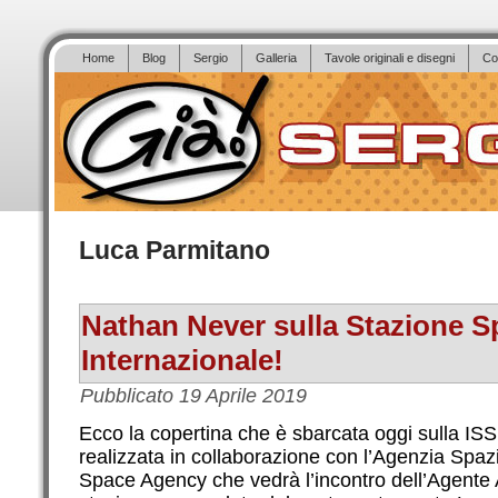
Home
Blog
Sergio
Galleria
Tavole originali e disegni
Co
Luca Parmitano
Nathan Never sulla Stazione S
Internazionale!
Pubblicato
19 Aprile 2019
Ecco la copertina che è sbarcata oggi sulla ISS,
realizzata in collaborazione con l’Agenzia Spazi
Space Agency che vedrà l’incontro dell’Agente A