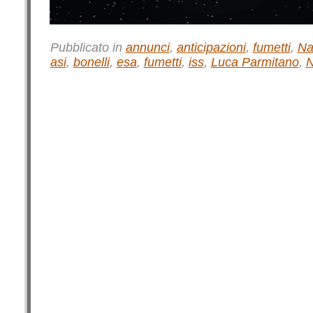
Pubblicato in
annunci
,
anticipazioni
,
fumetti
,
Na
asi
,
bonelli
,
esa
,
fumetti
,
iss
,
Luca Parmitano
,
N