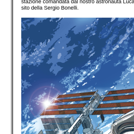
stazione comandata dal nostro astronauta Luc
sito della Sergio Bonelli.