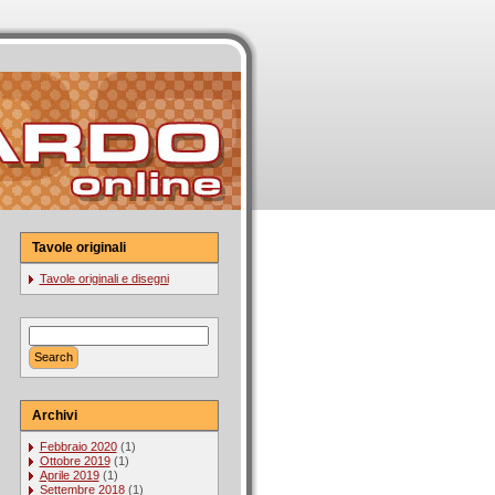
Tavole originali
Tavole originali e disegni
Archivi
Febbraio 2020
(1)
Ottobre 2019
(1)
Aprile 2019
(1)
Settembre 2018
(1)