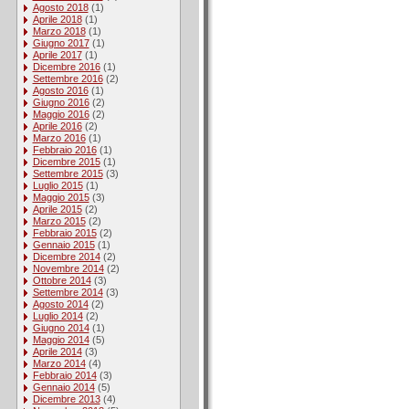
Agosto 2018
(1)
Aprile 2018
(1)
Marzo 2018
(1)
Giugno 2017
(1)
Aprile 2017
(1)
Dicembre 2016
(1)
Settembre 2016
(2)
Agosto 2016
(1)
Giugno 2016
(2)
Maggio 2016
(2)
Aprile 2016
(2)
Marzo 2016
(1)
Febbraio 2016
(1)
Dicembre 2015
(1)
Settembre 2015
(3)
Luglio 2015
(1)
Maggio 2015
(3)
Aprile 2015
(2)
Marzo 2015
(2)
Febbraio 2015
(2)
Gennaio 2015
(1)
Dicembre 2014
(2)
Novembre 2014
(2)
Ottobre 2014
(3)
Settembre 2014
(3)
Agosto 2014
(2)
Luglio 2014
(2)
Giugno 2014
(1)
Maggio 2014
(5)
Aprile 2014
(3)
Marzo 2014
(4)
Febbraio 2014
(3)
Gennaio 2014
(5)
Dicembre 2013
(4)