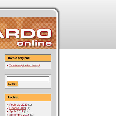
Tavole originali
Tavole originali e disegni
Archivi
Febbraio 2020
(1)
Ottobre 2019
(1)
Aprile 2019
(1)
Settembre 2018
(1)