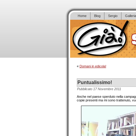
Home
Blog
Sergio
Galleri
«
Domani in edicola!
Puntualissimo!
Pubblicato
17 Novembre 2011
Anche nel paese sperduto nella campagna 
copie presenti ma mi sono trattenuto, vuo