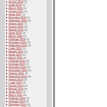
Agosto 2018
(1)
Aprile 2018
(1)
Marzo 2018
(1)
Giugno 2017
(1)
Aprile 2017
(1)
Dicembre 2016
(1)
Settembre 2016
(2)
Agosto 2016
(1)
Giugno 2016
(2)
Maggio 2016
(2)
Aprile 2016
(2)
Marzo 2016
(1)
Febbraio 2016
(1)
Dicembre 2015
(1)
Settembre 2015
(3)
Luglio 2015
(1)
Maggio 2015
(3)
Aprile 2015
(2)
Marzo 2015
(2)
Febbraio 2015
(2)
Gennaio 2015
(1)
Dicembre 2014
(2)
Novembre 2014
(2)
Ottobre 2014
(3)
Settembre 2014
(3)
Agosto 2014
(2)
Luglio 2014
(2)
Giugno 2014
(1)
Maggio 2014
(5)
Aprile 2014
(3)
Marzo 2014
(4)
Febbraio 2014
(3)
Gennaio 2014
(5)
Dicembre 2013
(4)