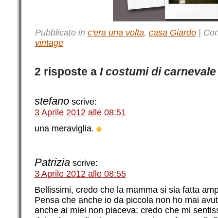
Pubblicato in
c'era una volta
,
casa Giardo
|
Con
vintage
2 risposte a
I costumi di carneval
stefano
scrive:
3 Aprile 2012 alle 08:51
una meraviglia.
Patrizia
scrive:
3 Aprile 2012 alle 08:55
Bellissimi, credo che la mamma si sia fatta a
Pensa che anche io da piccola non ho mai avut
anche ai miei non piaceva; credo che mi sentis