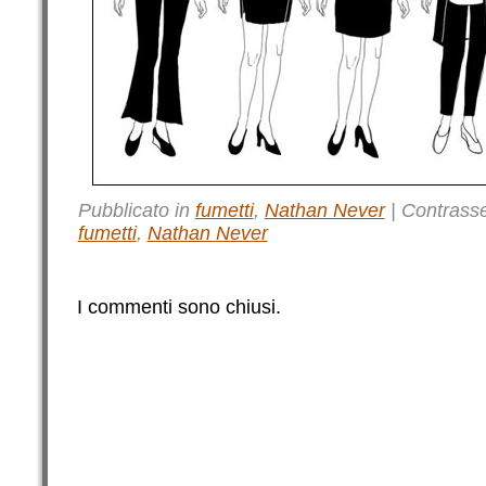
Pubblicato in
fumetti
,
Nathan Never
|
Contrass
fumetti
,
Nathan Never
I commenti sono chiusi.