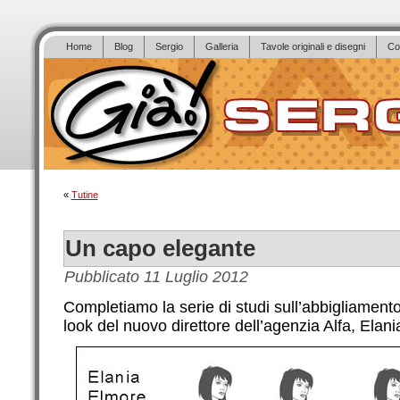
Home
Blog
Sergio
Galleria
Tavole originali e disegni
Co
«
Tutine
Un capo elegante
Pubblicato
11 Luglio 2012
Completiamo la serie di studi sull’abbigliamento
look del nuovo direttore dell’agenzia Alfa, Elan