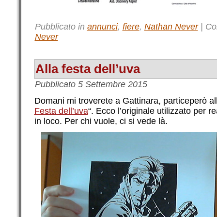
Pubblicato in
annunci
,
fiere
,
Nathan Never
|
Co
Never
Alla festa dell’uva
Pubblicato
5 Settembre 2015
Domani mi troverete a Gattinara, particeperò al
Festa dell’uva
“. Ecco l’originale utilizzato per 
in loco. Per chi vuole, ci si vede là.