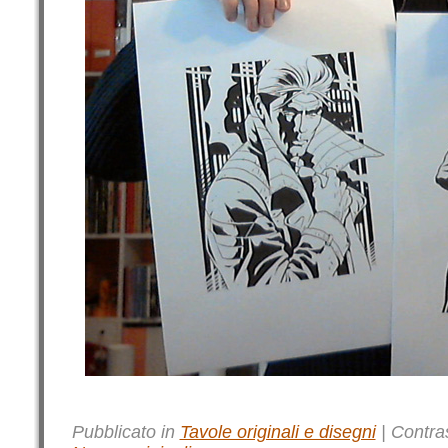
Pubblicato in
Tavole originali e disegni
|
Contra