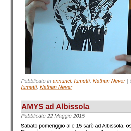
Pubblicato in
annunci
,
fumetti
,
Nathan Never
|
fumetti
,
Nathan Never
AMYS ad Albissola
Pubblicato
22 Maggio 2015
Sabato pomeriggio alle 15 sarò ad Albissola, os