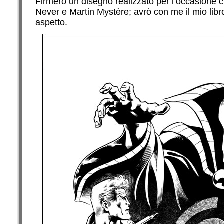
Firmerò un disegno realizzato per l’occasione 
Never e Martin Mystère; avrò con me il mio libr
aspetto.