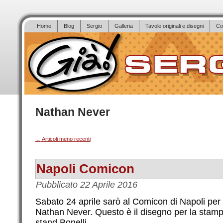
Home
Blog
Sergio
Galleria
Tavole originali e disegni
Co
Nathan Never
←
Articoli meno recenti
Napoli Comicon
Pubblicato
22 Aprile 2016
Sabato 24 aprile sarò al Comicon di Napoli per f
Nathan Never. Questo è il disegno per la stampa
stand Bonelli.