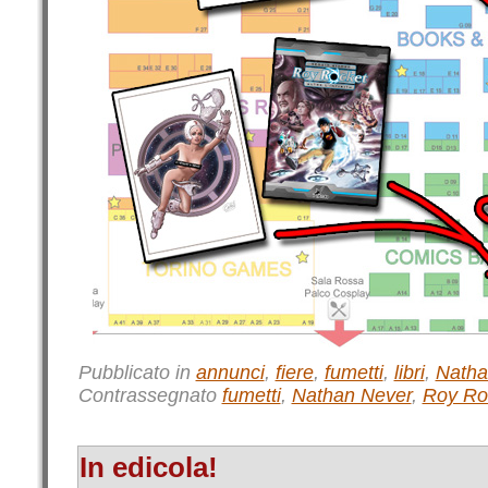
Pubblicato in
annunci
,
fiere
,
fumetti
,
libri
,
Natha
Contrassegnato
fumetti
,
Nathan Never
,
Roy Ro
In edicola!