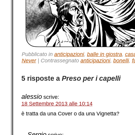
Pubblicato in
anticipazioni
,
balle in giostra
,
cas
Never
|
Contrassegnato
anticipazioni
,
bonelli
,
f
5 risposte a
Preso per i capelli
alessio
scrive:
18 Settembre 2013 alle 10:14
è tratta da una Cover o da una Vignetta?
Sergio