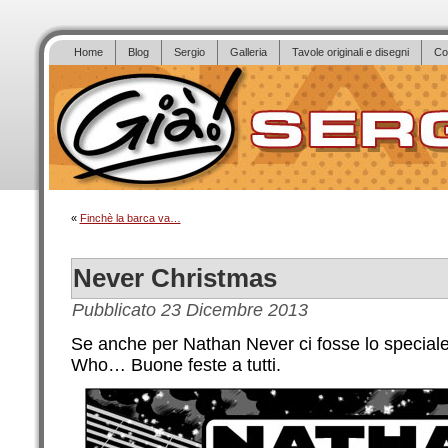
Home
Blog
Sergio
Galleria
Tavole originali e disegni
Co
«
Finchè la barca va…
Never Christmas
Pubblicato
23 Dicembre 2013
Se anche per Nathan Never ci fosse lo speciale
Who… Buone feste a tutti.