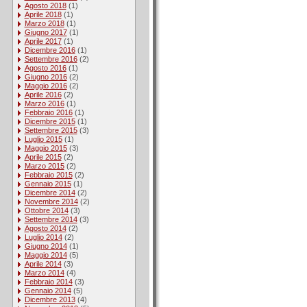
Agosto 2018
(1)
Aprile 2018
(1)
Marzo 2018
(1)
Giugno 2017
(1)
Aprile 2017
(1)
Dicembre 2016
(1)
Settembre 2016
(2)
Agosto 2016
(1)
Giugno 2016
(2)
Maggio 2016
(2)
Aprile 2016
(2)
Marzo 2016
(1)
Febbraio 2016
(1)
Dicembre 2015
(1)
Settembre 2015
(3)
Luglio 2015
(1)
Maggio 2015
(3)
Aprile 2015
(2)
Marzo 2015
(2)
Febbraio 2015
(2)
Gennaio 2015
(1)
Dicembre 2014
(2)
Novembre 2014
(2)
Ottobre 2014
(3)
Settembre 2014
(3)
Agosto 2014
(2)
Luglio 2014
(2)
Giugno 2014
(1)
Maggio 2014
(5)
Aprile 2014
(3)
Marzo 2014
(4)
Febbraio 2014
(3)
Gennaio 2014
(5)
Dicembre 2013
(4)