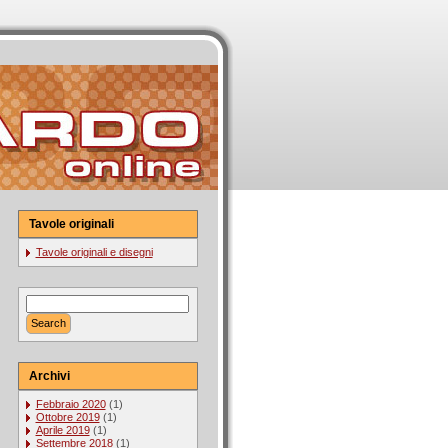
Tavole originali
Tavole originali e disegni
Archivi
Febbraio 2020
(1)
Ottobre 2019
(1)
Aprile 2019
(1)
Settembre 2018
(1)