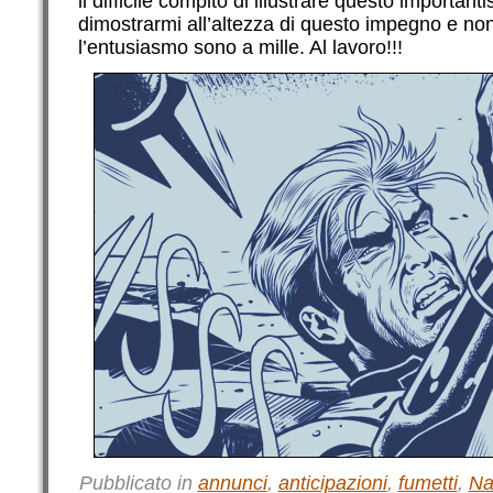
il difficile compito di illustrare questo importanti
dimostrarmi all’altezza di questo impegno e non 
l’entusiasmo sono a mille. Al lavoro!!!
Pubblicato in
annunci
,
anticipazioni
,
fumetti
,
Na