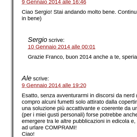
9 Gennaio 2014 alle 16:46
Ciao Sergio! Stai andando molto bene. Contin
in bene)
Sergio
scrive:
10 Gennaio 2014 alle 00:01
Grazie Franco, buon 2014 anche a te, speri
Ale
scrive:
9 Gennaio 2014 alle 19:20
Esatto, senza avventurarmi in discorsi da nerd
compro alcuni fumetti solo attirato dalla copert
una soluzione più accattivante e coerente da un
(per i miei gusti personali) forse potrebbe anche
emergere tra le altre pubblicazioni in edicola 
ad urlare COMPRAMI!
Ciao!