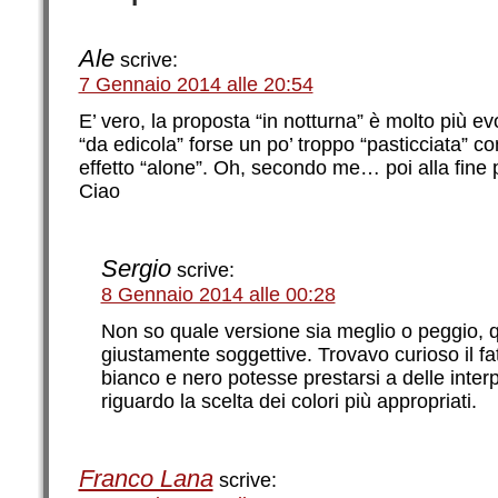
Ale
scrive:
7 Gennaio 2014 alle 20:54
E’ vero, la proposta “in notturna” è molto più ev
“da edicola” forse un po’ troppo “pasticciata” co
effetto “alone”. Oh, secondo me… poi alla fine p
Ciao
Sergio
scrive:
8 Gennaio 2014 alle 00:28
Non so quale versione sia meglio o peggio, 
giustamente soggettive. Trovavo curioso il fa
bianco e nero potesse prestarsi a delle interpr
riguardo la scelta dei colori più appropriati.
Franco Lana
scrive: