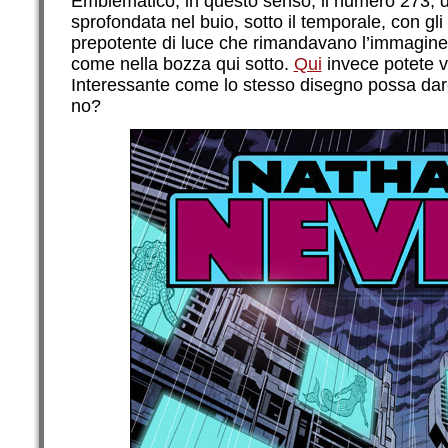
Emblematico, in questo senso, il numero 273, 
sprofondata nel buio, sotto il temporale, con g
prepotente di luce che rimandavano l’immagine
come nella bozza qui sotto.
Qui
invece potete 
Interessante come lo stesso disegno possa dare
no?