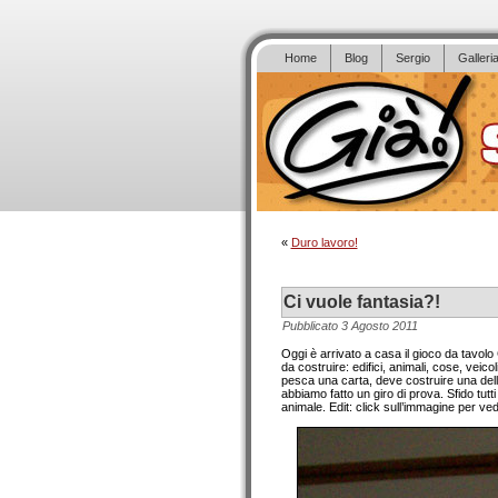
Home
Blog
Sergio
Galleri
«
Duro lavoro!
Ci vuole fantasia?!
Pubblicato
3 Agosto 2011
Oggi è arrivato a casa il gioco da tavolo
da costruire: edifici, animali, cose, veicol
pesca una carta, deve costruire una delle
abbiamo fatto un giro di prova. Sfido tut
animale. Edit: click sull’immagine per ve