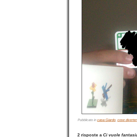
Pubblicato in
casa Giardo
,
cose diverten
2 risposte a
Ci vuole fantasi