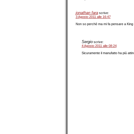
jonathan fara
scrive:
3 Agosto 2011 alle 16:47
Non so perchè ma mi fa pensare a King K
Sergio
scrive:
4 Agosto 2011 alle 08:24
Sicuramente il manufatto ha più atti