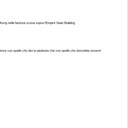
ong nella famosa scena sopra l’Empire State Building.
nenze con quello che dici tu piuttosto che con quello che dovrebbe essere!