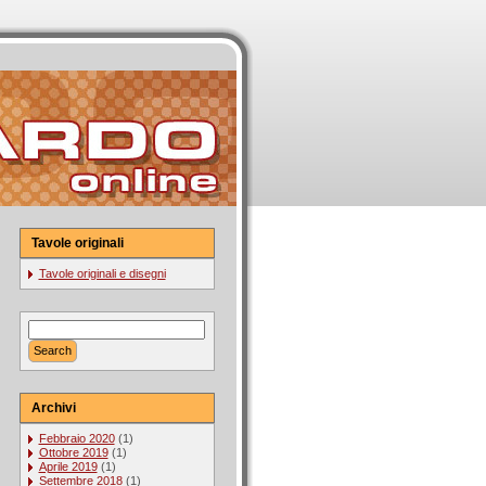
Tavole originali
Tavole originali e disegni
Archivi
Febbraio 2020
(1)
Ottobre 2019
(1)
Aprile 2019
(1)
Settembre 2018
(1)