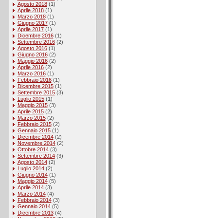
Agosto 2018
(1)
Aprile 2018
(1)
Marzo 2018
(1)
Giugno 2017
(1)
Aprile 2017
(1)
Dicembre 2016
(1)
Settembre 2016
(2)
Agosto 2016
(1)
Giugno 2016
(2)
Maggio 2016
(2)
Aprile 2016
(2)
Marzo 2016
(1)
Febbraio 2016
(1)
Dicembre 2015
(1)
Settembre 2015
(3)
Luglio 2015
(1)
Maggio 2015
(3)
Aprile 2015
(2)
Marzo 2015
(2)
Febbraio 2015
(2)
Gennaio 2015
(1)
Dicembre 2014
(2)
Novembre 2014
(2)
Ottobre 2014
(3)
Settembre 2014
(3)
Agosto 2014
(2)
Luglio 2014
(2)
Giugno 2014
(1)
Maggio 2014
(5)
Aprile 2014
(3)
Marzo 2014
(4)
Febbraio 2014
(3)
Gennaio 2014
(5)
Dicembre 2013
(4)