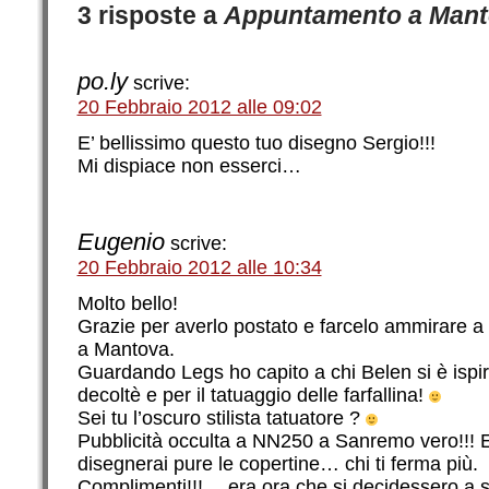
3 risposte a
Appuntamento a Man
po.ly
scrive:
20 Febbraio 2012 alle 09:02
E’ bellissimo questo tuo disegno Sergio!!!
Mi dispiace non esserci…
Eugenio
scrive:
20 Febbraio 2012 alle 10:34
Molto bello!
Grazie per averlo postato e farcelo ammirare a
a Mantova.
Guardando Legs ho capito a chi Belen si è ispi
decoltè e per il tatuaggio delle farfallina!
Sei tu l’oscuro stilista tatuatore ?
Pubblicità occulta a NN250 a Sanremo vero!!!
disegnerai pure le copertine… chi ti ferma più.
Complimenti!!!… era ora che si decidessero a spr