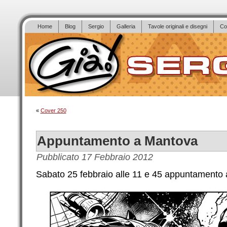
Home
Blog
Sergio
Galleria
Tavole originali e disegni
Co
«
Cover 250
Appuntamento a Mantova
Pubblicato
17 Febbraio 2012
Sabato 25 febbraio alle 11 e 45 appuntamento a