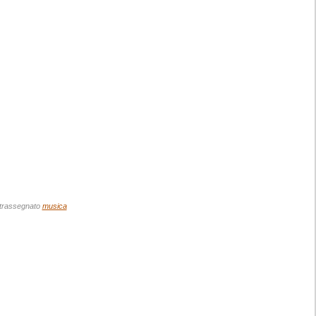
trassegnato
musica