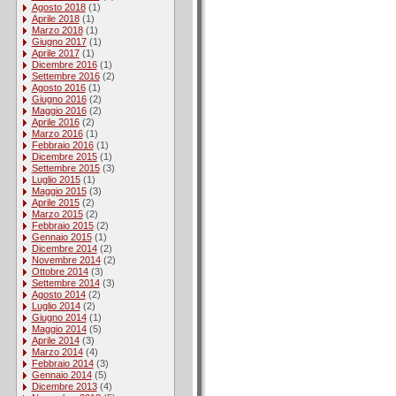
Agosto 2018
(1)
Aprile 2018
(1)
Marzo 2018
(1)
Giugno 2017
(1)
Aprile 2017
(1)
Dicembre 2016
(1)
Settembre 2016
(2)
Agosto 2016
(1)
Giugno 2016
(2)
Maggio 2016
(2)
Aprile 2016
(2)
Marzo 2016
(1)
Febbraio 2016
(1)
Dicembre 2015
(1)
Settembre 2015
(3)
Luglio 2015
(1)
Maggio 2015
(3)
Aprile 2015
(2)
Marzo 2015
(2)
Febbraio 2015
(2)
Gennaio 2015
(1)
Dicembre 2014
(2)
Novembre 2014
(2)
Ottobre 2014
(3)
Settembre 2014
(3)
Agosto 2014
(2)
Luglio 2014
(2)
Giugno 2014
(1)
Maggio 2014
(5)
Aprile 2014
(3)
Marzo 2014
(4)
Febbraio 2014
(3)
Gennaio 2014
(5)
Dicembre 2013
(4)