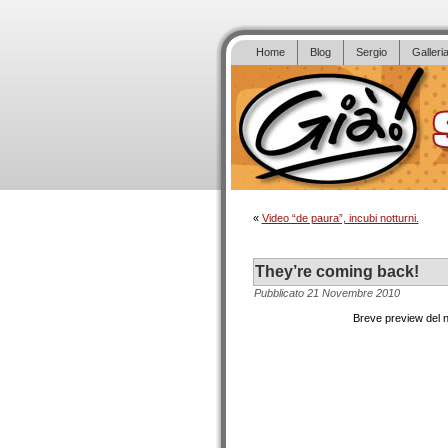
Home
Blog
Sergio
Galleri
«
Video “de paura”, incubi notturni.
They’re coming back!
Pubblicato
21 Novembre 2010
Breve preview del 