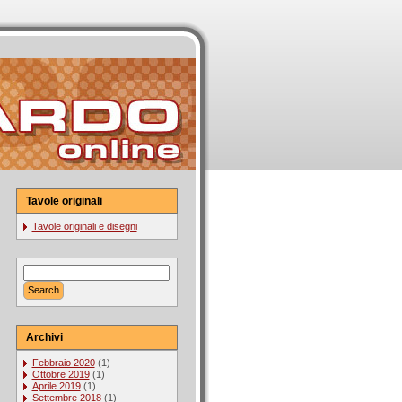
Tavole originali
Tavole originali e disegni
Archivi
Febbraio 2020
(1)
Ottobre 2019
(1)
Aprile 2019
(1)
Settembre 2018
(1)