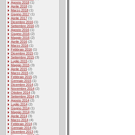
Agosto 2018
(1)
Aprile 2018
(1)
Marzo 2018
(1)
Giugno 2017
(1)
Aprile 2017
(1)
Dicembre 2016
(1)
Settembre 2016
(2)
Agosto 2016
(1)
Giugno 2016
(2)
Maggio 2016
(2)
Aprile 2016
(2)
Marzo 2016
(1)
Febbraio 2016
(1)
Dicembre 2015
(1)
Settembre 2015
(3)
Luglio 2015
(1)
Maggio 2015
(3)
Aprile 2015
(2)
Marzo 2015
(2)
Febbraio 2015
(2)
Gennaio 2015
(1)
Dicembre 2014
(2)
Novembre 2014
(2)
Ottobre 2014
(3)
Settembre 2014
(3)
Agosto 2014
(2)
Luglio 2014
(2)
Giugno 2014
(1)
Maggio 2014
(5)
Aprile 2014
(3)
Marzo 2014
(4)
Febbraio 2014
(3)
Gennaio 2014
(5)
Dicembre 2013
(4)