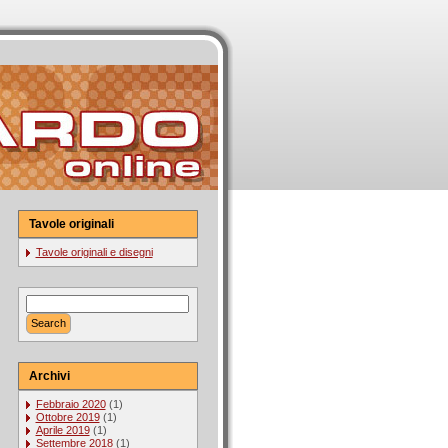
Tavole originali
Tavole originali e disegni
Archivi
Febbraio 2020
(1)
Ottobre 2019
(1)
Aprile 2019
(1)
Settembre 2018
(1)