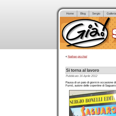
Home
Blog
Sergio
Galleri
«
Nathan picchia!
Si torna al lavoro
Pubblicato
16 Aprile 2012
Pausa di un paio di giorni in occasione
Furnò, autore delle copertine di Saguaro, 