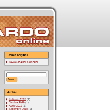
Tavole originali
Tavole originali e disegni
Archivi
Febbraio 2020
(1)
Ottobre 2019
(1)
Aprile 2019
(1)
Settembre 2018
(1)