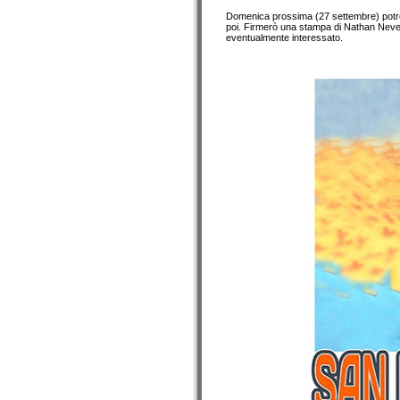
Domenica prossima (27 settembre) potret
poi. Firmerò una stampa di Nathan Never r
eventualmente interessato.