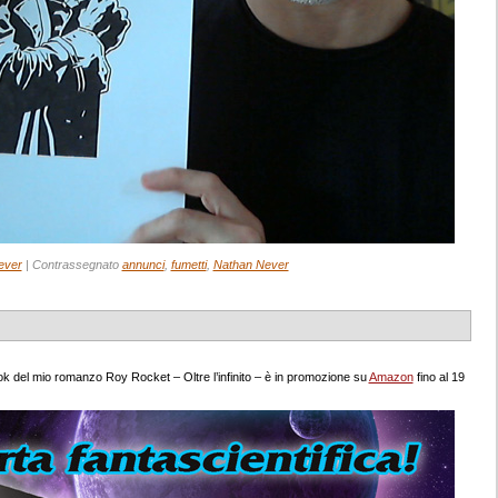
ever
|
Contrassegnato
annunci
,
fumetti
,
Nathan Never
ook del mio romanzo Roy Rocket – Oltre l’infinito – è in promozione su
Amazon
fino al 19