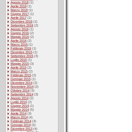
Agosto 2018
(1)
Aprile 2018
(1)
Marzo 2018
(1)
Giugno 2017
(1)
Aprile 2017
(1)
Dicembre 2016
(1)
Settembre 2016
(2)
Agosto 2016
(1)
Giugno 2016
(2)
Maggio 2016
(2)
Aprile 2016
(2)
Marzo 2016
(1)
Febbraio 2016
(1)
Dicembre 2015
(1)
Settembre 2015
(3)
Luglio 2015
(1)
Maggio 2015
(3)
Aprile 2015
(2)
Marzo 2015
(2)
Febbraio 2015
(2)
Gennaio 2015
(1)
Dicembre 2014
(2)
Novembre 2014
(2)
Ottobre 2014
(3)
Settembre 2014
(3)
Agosto 2014
(2)
Luglio 2014
(2)
Giugno 2014
(1)
Maggio 2014
(5)
Aprile 2014
(3)
Marzo 2014
(4)
Febbraio 2014
(3)
Gennaio 2014
(5)
Dicembre 2013
(4)