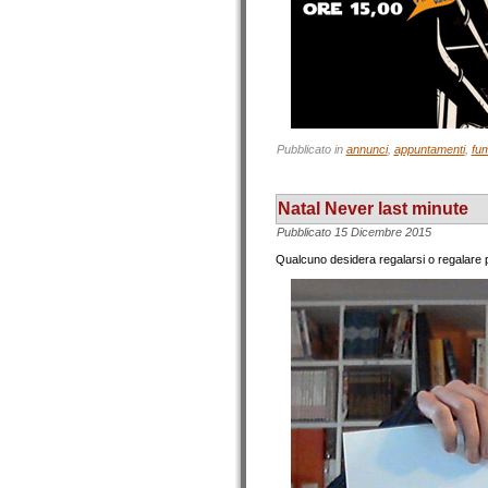
Pubblicato in
annunci
,
appuntamenti
,
fum
Natal Never last minute
Pubblicato
15 Dicembre 2015
Qualcuno desidera regalarsi o regalare p