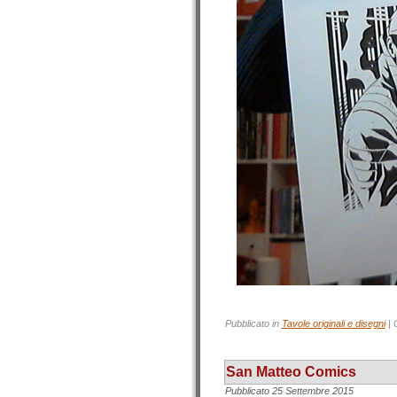
Pubblicato in
Tavole originali e disegni
|
San Matteo Comics
Pubblicato
25 Settembre 2015