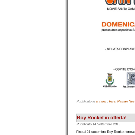
Pubblicato in
annunci
,
fiere
,
Nathan Nev
Roy Rocket in offerta!
Pubblicato
14 Settembre 2015
Fino al 21 settembre Roy Rocket formato eb